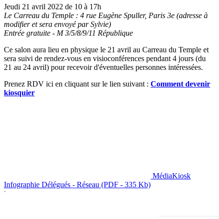
Jeudi 21 avril 2022 de 10 à 17h
Le Carreau du Temple : 4 rue Eugène Spuller, Paris 3e (adresse à
modifier et sera envoyé par Sylvie)
Entrée gratuite - M 3/5/8/9/11 République
Ce salon aura lieu en physique le 21 avril au Carreau du Temple et
sera suivi de rendez-vous en visioconférences pendant 4 jours (du
21 au 24 avril) pour recevoir d'éventuelles personnes intéressées.
Prenez RDV ici en cliquant sur le lien suivant :
Comment devenir
kiosquier
MédiaKiosk
Infographie Délégués - Réseau (PDF - 335 Kb)