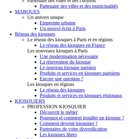
Partenaire des villes et des citoyens
Partenaire des villes et des municipalités
MARQUES
Un univers unique
Empreinte urbaine
Un nouvel écrin à Paris
Réseau des kiosques
Le réseau des kiosques à Paris et en régions
Le réseau des kiosques en France
Les nouveaux kiosques à Paris
Une modernisation nécessaire
La réinvention du kiosque
Le nouveau kiosque parisien
Produits et services en kiosques parisiens
Encore une question ?
Les kiosques en régions
Le réseau des kiosques
Produits et services en kiosques régionaux
KIOSQUIERS
PROFESSION KIOSQUIER
Découvrir le métier
Pourquoi et comment installer un kiosque ?
Comment devenir kiosquier ?
Partenaires de votre diversification
Les kiosques libres