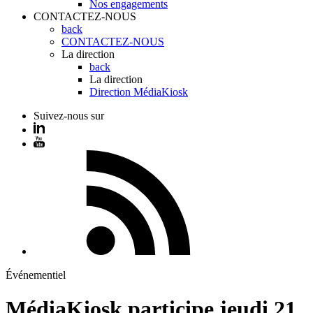
Nos engagements
CONTACTEZ-NOUS
back
CONTACTEZ-NOUS
La direction
back
La direction
Direction MédiaKiosk
Suivez-nous sur
Événementiel
MédiaKiosk participe jeudi 21