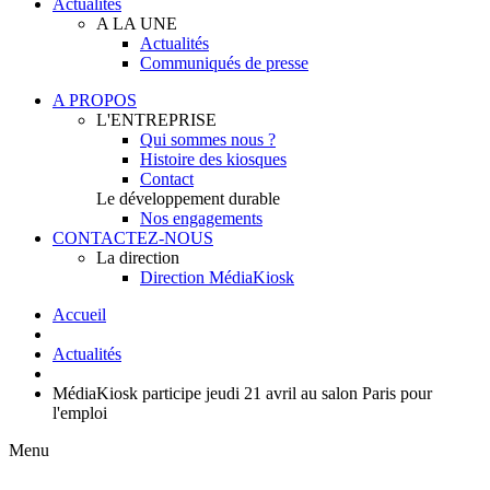
Actualités
A LA UNE
Actualités
Communiqués de presse
A PROPOS
L'ENTREPRISE
Qui sommes nous ?
Histoire des kiosques
Contact
Le développement durable
Nos engagements
CONTACTEZ-NOUS
La direction
Direction MédiaKiosk
Accueil
Actualités
MédiaKiosk participe jeudi 21 avril au salon Paris pour
l'emploi
Menu