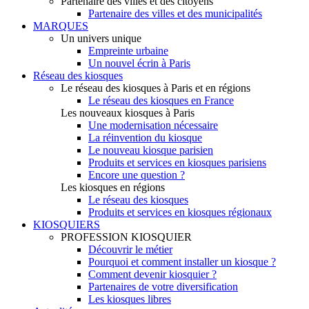
Partenaire des villes et des citoyens
Partenaire des villes et des municipalités
MARQUES
Un univers unique
Empreinte urbaine
Un nouvel écrin à Paris
Réseau des kiosques
Le réseau des kiosques à Paris et en régions
Le réseau des kiosques en France
Les nouveaux kiosques à Paris
Une modernisation nécessaire
La réinvention du kiosque
Le nouveau kiosque parisien
Produits et services en kiosques parisiens
Encore une question ?
Les kiosques en régions
Le réseau des kiosques
Produits et services en kiosques régionaux
KIOSQUIERS
PROFESSION KIOSQUIER
Découvrir le métier
Pourquoi et comment installer un kiosque ?
Comment devenir kiosquier ?
Partenaires de votre diversification
Les kiosques libres