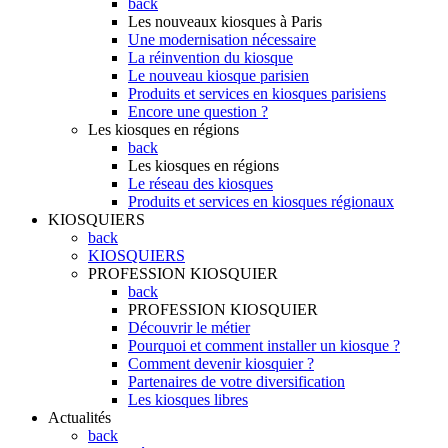
back
Les nouveaux kiosques à Paris
Une modernisation nécessaire
La réinvention du kiosque
Le nouveau kiosque parisien
Produits et services en kiosques parisiens
Encore une question ?
Les kiosques en régions
back
Les kiosques en régions
Le réseau des kiosques
Produits et services en kiosques régionaux
KIOSQUIERS
back
KIOSQUIERS
PROFESSION KIOSQUIER
back
PROFESSION KIOSQUIER
Découvrir le métier
Pourquoi et comment installer un kiosque ?
Comment devenir kiosquier ?
Partenaires de votre diversification
Les kiosques libres
Actualités
back