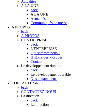
Actualités
A LA UNE
back
A LA UNE
Actualités
Communiqués de presse
A PROPOS
back
A PROPOS
L'ENTREPRISE
back
L'ENTREPRISE
Qui sommes nous ?
Histoire des kiosques
Contact
Le développement durable
back
Le développement durable
Nos engagements
CONTACTEZ-NOUS
back
CONTACTEZ-NOUS
La direction
back
La direction