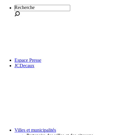
Recherche
Espace Presse
JCDecaux
Villes et municipalités