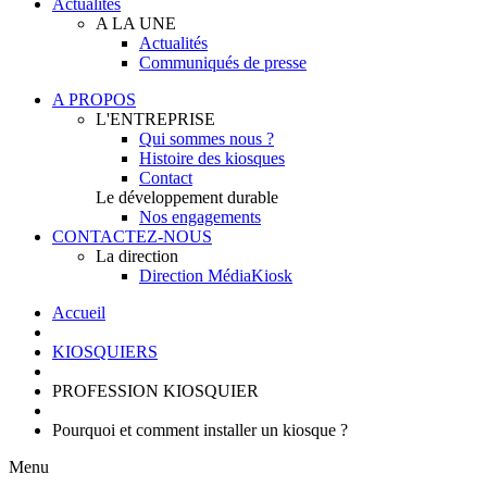
Actualités
A LA UNE
Actualités
Communiqués de presse
A PROPOS
L'ENTREPRISE
Qui sommes nous ?
Histoire des kiosques
Contact
Le développement durable
Nos engagements
CONTACTEZ-NOUS
La direction
Direction MédiaKiosk
Accueil
KIOSQUIERS
PROFESSION KIOSQUIER
Pourquoi et comment installer un kiosque ?
Menu