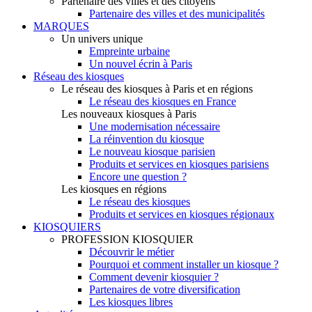
Partenaire des villes et des citoyens
Partenaire des villes et des municipalités
MARQUES
Un univers unique
Empreinte urbaine
Un nouvel écrin à Paris
Réseau des kiosques
Le réseau des kiosques à Paris et en régions
Le réseau des kiosques en France
Les nouveaux kiosques à Paris
Une modernisation nécessaire
La réinvention du kiosque
Le nouveau kiosque parisien
Produits et services en kiosques parisiens
Encore une question ?
Les kiosques en régions
Le réseau des kiosques
Produits et services en kiosques régionaux
KIOSQUIERS
PROFESSION KIOSQUIER
Découvrir le métier
Pourquoi et comment installer un kiosque ?
Comment devenir kiosquier ?
Partenaires de votre diversification
Les kiosques libres